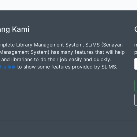
ang Kami
mplete Library Management System, SLiMS (Senayan
m
 Management System) has many features that will help
p
s and librarians to do their job easily and quickly.
his link
to show some features provided by SLiMS.